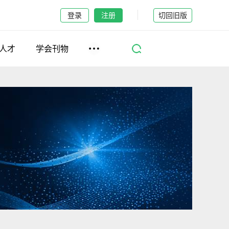
登录
注册
切回旧版
人才
学会刊物