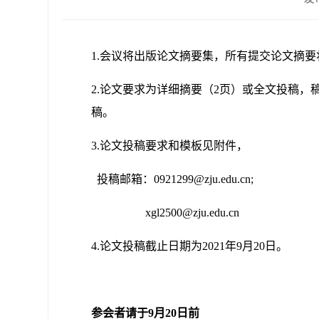
1.会议将出版论文摘要集，所有提交论文摘
2.论文要求为详细摘要（2页）或全文投稿，
稿。
3.论文投稿要求和模板见附件，
投稿邮箱：0921299@zju.edu.cn;
xgl2500@zju.edu.cn
4.论文投稿截止日期为2021年9月20日。
参会者请于
9
月20
日前