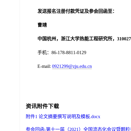
发送报名注册付款凭证及参会回函至：
曹靖
中国杭州，浙江大学热能工程研究所，
31002
手机：86-178-8811-0129
E-mail:
0921299@zju.edu.cn
资讯附件下载
附件1 论文摘要撰写说明及模板.docx
参会回函-第十一届（2021）全国流态化会议暨颗粒技