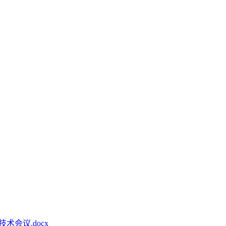
7
术会议.docx