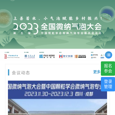
报名
参会
更多>>
会议动态
登录
管理